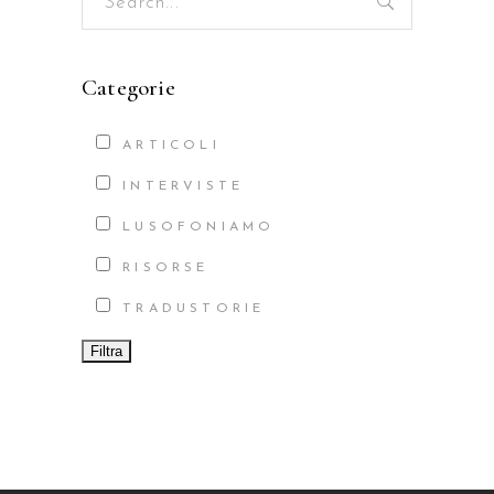
for:
Categorie
ARTICOLI
INTERVISTE
LUSOFONIAMO
RISORSE
TRADUSTORIE