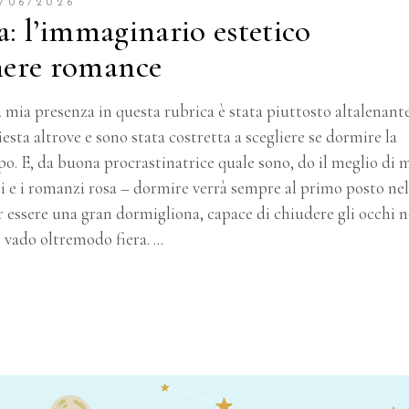
/06/2026
a: l’immaginario estetico
nere romance
la mia presenza in questa rubrica è stata piuttosto altalenant
esta altrove e sono stata costretta a scegliere se dormire la
po.
E, da buona procrastinatrice quale sono, do il meglio di 
 e i romanzi rosa – dormire verrà sempre al primo posto nel
 essere una gran dormigliona, capace di chiudere gli occhi n
e vado oltremodo fiera.