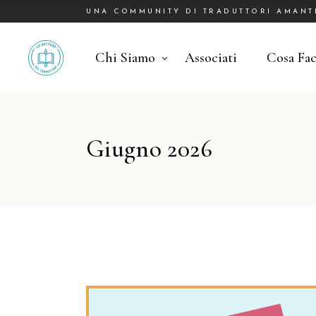
UNA COMMUNITY DI TRADUTTORI AMANTI 
Chi Siamo
Associati
Cosa Fa
Giugno 2026