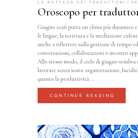
LA BOTTEGA DEI TRADUTTORI
08
Oroscopo per traduttori
Giugno 2026 porta un clima più dinamico e 
le lingue, la scrittura e la mediazione cultur
anche a riflettere sulla gestione di tempo 
conversazioni, collaborazioni o incontri ap
Allo stesso modo, il cielo di giugno sembra
lavorare senza sosta: organizzazione, lucidit
quanto la produttività.
CONTINUE READING