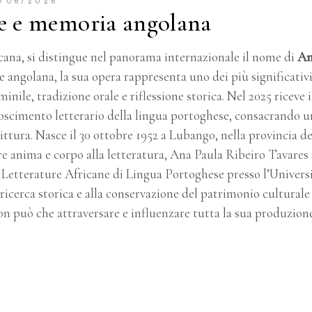
/06/2026
ce e memoria angolana
icana, si distingue nel panorama internazionale il nome di
An
ice angolana, la sua opera rappresenta uno dei più significativ
ile, tradizione orale e riflessione storica. Nel 2025 riceve i
scimento letterario della lingua portoghese, consacrando u
ittura.
Nasce il 30 ottobre 1952 a Lubango, nella provincia de
e anima e corpo alla letteratura, Ana Paula Ribeiro Tavares 
Letterature Africane di Lingua Portoghese presso l’Univers
a ricerca storica e alla conservazione del patrimonio culturale
n può che attraversare e influenzare tutta la sua produzion