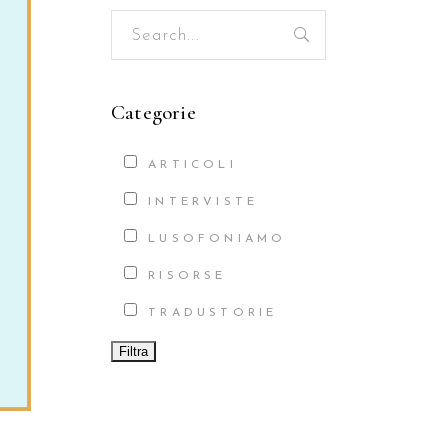
Search
for:
Categorie
ARTICOLI
INTERVISTE
LUSOFONIAMO
RISORSE
TRADUSTORIE