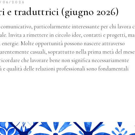
/06/2026
 e traduttrici (giugno 2026)
comunicativo, particolarmente interessante per chi lavora 
ale. Invita a rimettere in circolo idee, contatti e progetti, ma
ed energie. Molte opportunità possono nascere attraverso
parentemente casuali, soprattutto nella prima metà del mese
 ricordare che lavorare bene non significa necessariamente
à e qualità delle relazioni professionali sono fondamentali