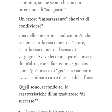
cammino, anche se non ho ancora
intenzione di “adagiarmi”.
Un errore “imbarazzante” che ti va di
condividere?
Una delle mie prime traduzioni. Anche
se non ricordo esattamente l’errore,
ricordo esattamente il senso di
vergogna. Avevo letto una parola invece
di un’altra, e una facilissima. Qualcosa
come “go” invece di “get” e ovviamente
aveva cambiato tutto il senso della frase.
Quali sono, secondo te, le
caratteristiche di un traduttore “di
successo”?
La pazienza.
Mi è capitato,