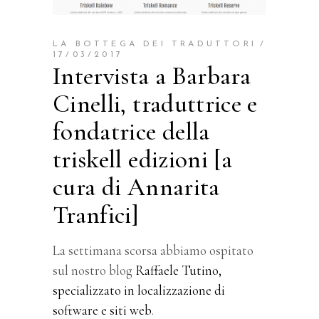
LA BOTTEGA DEI TRADUTTORI
17/03/2017
Intervista a Barbara
Cinelli, traduttrice e
fondatrice della
triskell edizioni [a
cura di Annarita
Tranfici]
La settimana scorsa abbiamo ospitato
sul nostro blog
Raffaele Tutino,
specializzato in localizzazione di
software e siti web
.