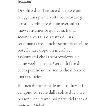
fiducia?
Di solito due. Traduco di getto e poi
rileggo una prima volta per scovare gli
errori e verificare di non aver saltato
inavvertitamente qualcosa. E una
seconda volta, a distanza di una
settimana circa (anche se mi piacerebbe
poterlo fare dopo un mese) per
assicurarmi che la scorrevolezza sia
come voglio che sia. Cerco di fare di
tutto perché non si senta che il testo è
una traduzione.
In linea di massima le mie traduzioni
vengono corrette dalle solite due o tre
persone, che fanno poi parte del team di
revisori Triskell.