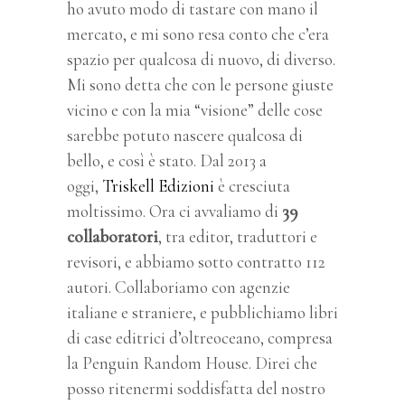
ho avuto modo di tastare con mano il
mercato, e mi sono resa conto che c’era
spazio per qualcosa di nuovo, di diverso.
Mi sono detta che con le persone giuste
vicino e con la mia “visione” delle cose
sarebbe potuto nascere qualcosa di
bello, e così è stato. Dal 2013 a
oggi,
Triskell Edizioni
è cresciuta
moltissimo. Ora ci avvaliamo di
39
collaboratori
, tra editor, traduttori e
revisori, e abbiamo sotto contratto 112
autori. Collaboriamo con agenzie
italiane e straniere, e pubblichiamo libri
di case editrici d’oltreoceano, compresa
la Penguin Random House. Direi che
posso ritenermi soddisfatta del nostro