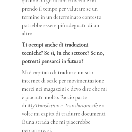
quando do gli ultimi ritocchi e mi
prendo il tempo per valutare se un
termine in un determinato contesto
potrebbe essere più adeguato di un
altro.
Ti occupi anche di traduzioni
tecniche? Se sì, in che settore? Se no,
potresti pensarci in futuro?
Mi è capitato di tradurre un sito
internet di scale per movimentazione
merci nei magazzini e devo dire che mi
è piaciuto molto. Faccio parte
di
MyTranslation
e
Translationcafè
e a
volte mi capita di tradurre documenti.
È una strada che mi piacerebbe
percorrere, sì.