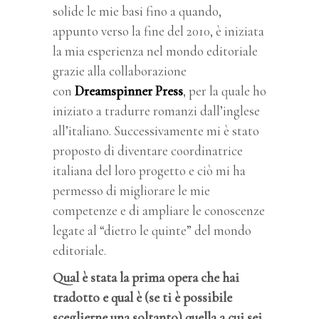
solide le mie basi fino a quando,
appunto verso la fine del 2010, è iniziata
la mia esperienza nel mondo editoriale
grazie alla collaborazione
con
Dreamspinner Press
, per la quale ho
iniziato a tradurre romanzi dall’inglese
all’italiano. Successivamente mi è stato
proposto di diventare coordinatrice
italiana del loro progetto e ciò mi ha
permesso di migliorare le mie
competenze e di ampliare le conoscenze
legate al “dietro le quinte” del mondo
editoriale.
Qual è stata la prima opera che hai
tradotto e qual è (se ti è possibile
sceglierne una soltanto) quella a cui sei