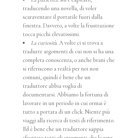
traducendo una novella, di voler
scaraventare il portatile fuori dalla
finestra. Davvero, a volte la frustrazione
tocca picchi elevatissimi.
La curiosit
à. A volte ci si trova a
tradurre argomenti di cui non si ha una
completa conoscenza, o anche brani che
si riferiscono a realtà per noi non
comuni, quindi è bene che un
traduttore abbia voglia di
documentarsi. Abbiamo la fortuna di
lavorare in un periodo in cui ormai è
tutto a portata di un click. Niente più
viaggi alla ricerca di testi di riferimento.
Ed è bene che un traduttore sappia
sfruttare tutti gli strumenti che la rete