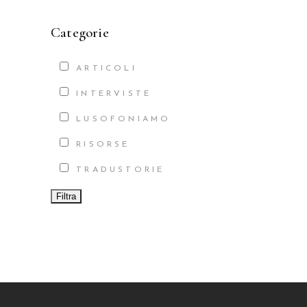
Categorie
ARTICOLI
INTERVISTE
LUSOFONIAMO
RISORSE
TRADUSTORIE