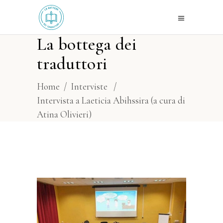
La bottega dei
traduttori
Home
/
Interviste
/
Intervista a Laeticia Abihssira (a cura di
Atina Olivieri)