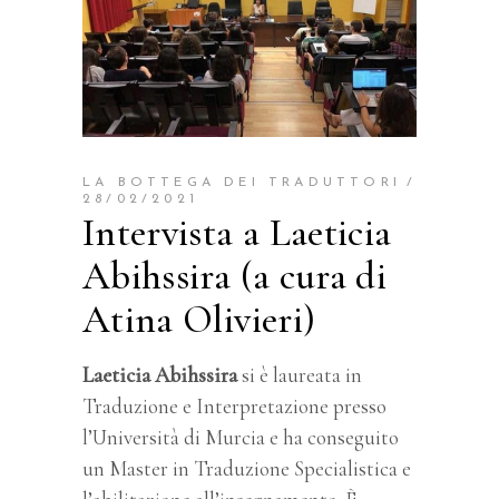
LA BOTTEGA DEI TRADUTTORI
28/02/2021
Intervista a Laeticia
Abihssira (a cura di
Atina Olivieri)
Laeticia Abihssira
si è laureata in
Traduzione e Interpretazione presso
l’Università di Murcia e ha conseguito
un Master in Traduzione Specialistica e