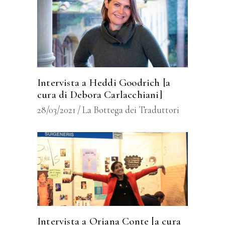
Intervista a Heddi Goodrich [a
cura di Debora Carlacchiani]
28/03/2021
La Bottega dei Traduttori
Intervista a Oriana Conte [a cura