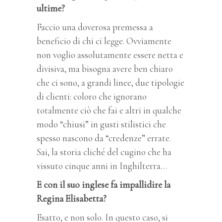
ultime?
Faccio una doverosa premessa a
beneficio di chi ci legge. Ovviamente
non voglio assolutamente essere netta e
divisiva, ma bisogna avere ben chiaro
che ci sono, a grandi linee, due tipologie
di clienti: coloro che ignorano
totalmente ciò che fai e altri in qualche
modo “chiusi” in gusti stilistici che
spesso nascono da “credenze” errate.
Sai, la storia cliché del cugino che ha
vissuto cinque anni in Inghilterra…
E con il suo inglese fa impallidire la
Regina Elisabetta?
Esatto, e non solo. In questo caso, si