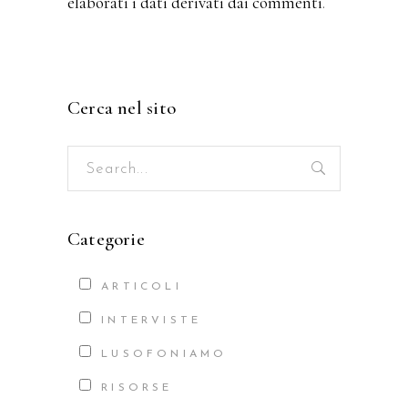
elaborati i dati derivati dai commenti
.
Cerca nel sito
Search
for:
Categorie
ARTICOLI
INTERVISTE
LUSOFONIAMO
RISORSE