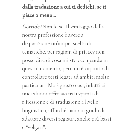
dalla traduzione a cui ti dedichi, se ti
piace o meno…
(sorride)
Non lo so. Il vantaggio della
nostra professione è avere a
disposizione un’ampia scelta di
tematiche; per ragioni di privacy non
posso dire di cosa mi sto occupando in
questo momento, però mi è capitato di
controllare testi legati ad ambiti molto
particolari. Ma è giusto così, infatti ai
miei alunni offro svariati spunti di
riflessione e di traduzione a livello
linguistico, affinché siano in grado di
adattare diversi registri, anche più bassi
e “volgari”.