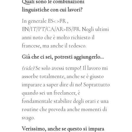
Quali sono le combinazioni
linguistiche con cui lavori?
In generale ES< >FR ,
EN/IT/PT/CA/AR>ES/FR. Negli ultimi
anni noto che è molto richiesto il
francese, ma anche il tedesco.
Già che ci sei, potresti aggiungerlo…
(ride)
Se solo avessi tempo! Il lavoro mi
assorbe totalmente, anche se è giusto
imparare a saper dire di no! Soprattutto
quando sei un freelancer, è
fondamentale stabilire degli orari e una
routine che preveda anche momenti di
svago.
Verissimo, anche se questo si impara