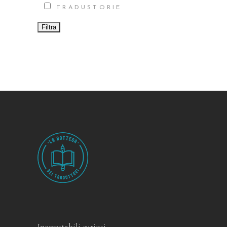
TRADUSTORIE
Inarrestabili curiosi.