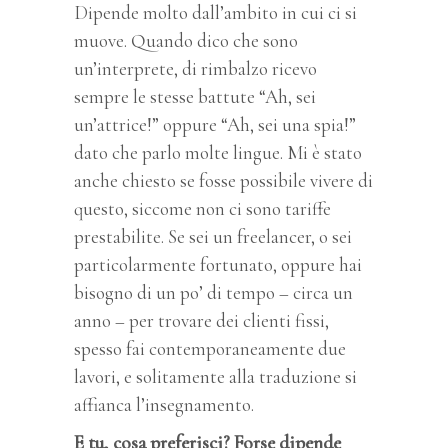
Dipende molto dall’ambito in cui ci si
muove. Quando dico che sono
un’interprete, di rimbalzo ricevo
sempre le stesse battute “Ah, sei
un’attrice!” oppure “Ah, sei una spia!”
dato che parlo molte lingue. Mi è stato
anche chiesto se fosse possibile vivere di
questo, siccome non ci sono tariffe
prestabilite. Se sei un freelancer, o sei
particolarmente fortunato, oppure hai
bisogno di un po’ di tempo – circa un
anno – per trovare dei clienti fissi,
spesso fai contemporaneamente due
lavori, e solitamente alla traduzione si
affianca l’insegnamento.
E tu, cosa preferisci? Forse dipende