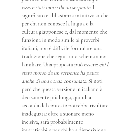
essere stati morsi da un serpente
. Il
significato è abbastanza intuitivo anche
per chi non conosce la lingua o la
cultura giapponese e, dal momento che
funziona in modo simile ai proverbi
italiani, non è difficile formulare una
traduzione che segua uno schema a noi
familiare. Una proposta può essere:
chi è
stato morso da un serpente ha paura
anche di una corda consumata
. Si noti
però che questa versione in italiano è
decisamente più lunga, quindi a
seconda del contesto potrebbe risultare
inadeguata: oltre a suonare meno
incisiva, sarà probabilmente
impraticabile per chi ha a disposizione