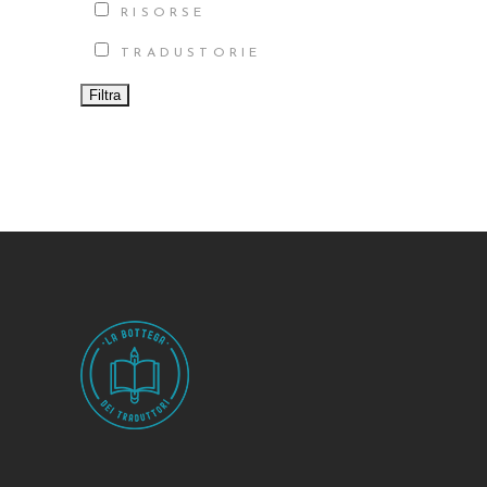
RISORSE
TRADUSTORIE