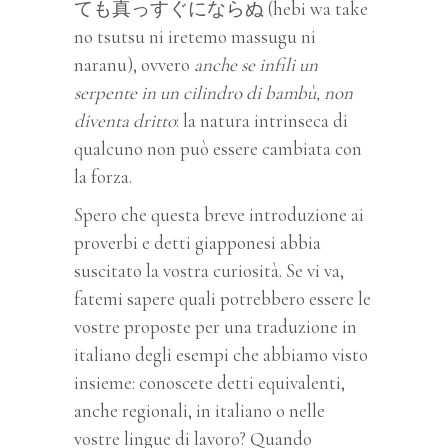
ても真っすぐにならぬ (hebi wa take
no tsutsu ni iretemo massugu ni
naranu), ovvero
anche se infili un
serpente in un cilindro di bambù, non
diventa dritto
: la natura intrinseca di
qualcuno non può essere cambiata con
la forza.
Spero che questa breve introduzione ai
proverbi e detti giapponesi abbia
suscitato la vostra curiosità. Se vi va,
fatemi sapere quali potrebbero essere le
vostre proposte per una traduzione in
italiano degli esempi che abbiamo visto
insieme: conoscete detti equivalenti,
anche regionali, in italiano o nelle
vostre lingue di lavoro? Quando