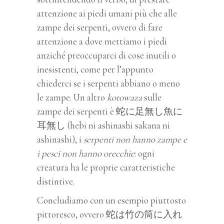
attenzione ai piedi umani più che alle
zampe dei serpenti, ovvero di fare
attenzione a dove mettiamo i piedi
anziché preoccuparci di cose inutili o
inesistenti, come per l’appunto
chiederci se i serpenti abbiano o meno
le zampe. Un altro
kotowaza
sulle
zampe dei serpenti è 蛇に足無し魚に
耳無し (hebi ni ashinashi sakana ni
ashinashi), i
serpenti non hanno zampe e
i pesci non hanno orecchie
: ogni
creatura ha le proprie caratteristiche
distintive.
Concludiamo con un esempio piuttosto
pittoresco, ovvero 蛇は竹の筒に入れ