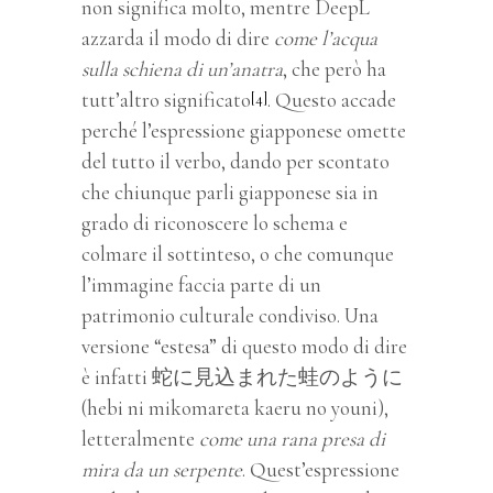
non significa molto, mentre DeepL
azzarda il modo di dire
come l’acqua
sulla schiena di un’anatra
, che però ha
tutt’altro significato
. Questo accade
[4]
perché l’espressione giapponese omette
del tutto il verbo, dando per scontato
che chiunque parli giapponese sia in
grado di riconoscere lo schema e
colmare il sottinteso, o che comunque
l’immagine faccia parte di un
patrimonio culturale condiviso. Una
versione “estesa” di questo modo di dire
è infatti 蛇に見込まれた蛙のように
(hebi ni mikomareta kaeru no youni),
letteralmente
come una rana presa di
mira da un serpente
. Quest’espressione