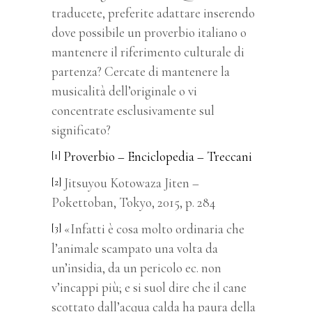
traducete, preferite adattare inserendo
dove possibile un proverbio italiano o
mantenere il riferimento culturale di
partenza? Cercate di mantenere la
musicalità dell’originale o vi
concentrate esclusivamente sul
significato?
Proverbio – Enciclopedia – Treccani
[1]
Jitsuyou Kotowaza Jiten –
[2]
Pokettoban, Tokyo, 2015, p. 284
«Infatti è cosa molto ordinaria che
[3]
l’animale scampato una volta da
un’insidia, da un pericolo ec. non
v’incappi più; e si suol dire che il cane
scottato dall’acqua calda ha paura della