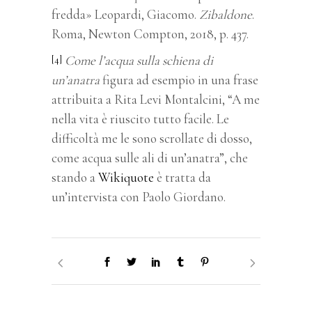
fredda» Leopardi, Giacomo.
Zibaldone
.
Roma, Newton Compton, 2018, p. 437.
Come l’acqua sulla schiena di
[4]
un’anatra
figura ad esempio in una frase
attribuita a Rita Levi Montalcini, “A me
nella vita è riuscito tutto facile. Le
difficoltà me le sono scrollate di dosso,
come acqua sulle ali di un’anatra”, che
stando a
Wikiquote
è tratta da
un’intervista con Paolo Giordano.