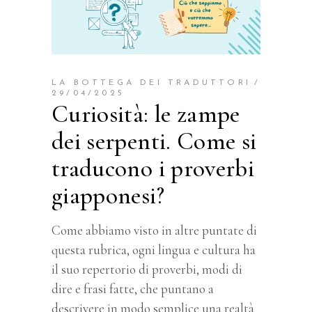
LA BOTTEGA DEI TRADUTTORI
29/04/2025
Curiosità: le zampe
dei serpenti. Come si
traducono i proverbi
giapponesi?
Come abbiamo visto in altre puntate di
questa rubrica, ogni lingua e cultura ha
il suo repertorio di proverbi, modi di
dire e frasi fatte, che puntano a
descrivere in modo semplice una realtà