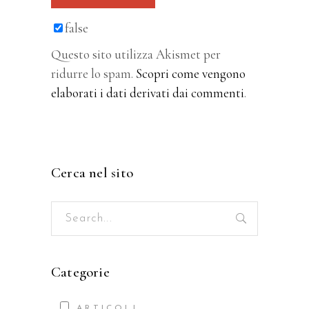
false
Questo sito utilizza Akismet per
ridurre lo spam.
Scopri come vengono
elaborati i dati derivati dai commenti
.
Cerca nel sito
Search
for:
Categorie
ARTICOLI