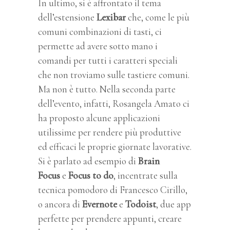
In ultimo, si è affrontato il tema
dell’estensione
Lexibar
che, come le più
comuni combinazioni di tasti, ci
permette ad avere sotto mano i
comandi per tutti i caratteri speciali
che non troviamo sulle tastiere comuni.
Ma non è tutto. Nella seconda parte
dell’evento, infatti, Rosangela Amato ci
ha proposto alcune applicazioni
utilissime per rendere più produttive
ed efficaci le proprie giornate lavorative.
Si è parlato ad esempio di
Brain
Focus
e
Focus to do
, incentrate sulla
tecnica pomodoro di Francesco Cirillo,
o ancora di
Evernote
e
Todoist
, due app
perfette per prendere appunti, creare