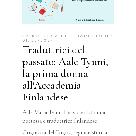
LA BOTTEGA DEI TRADUTTORI
01/05/2024
Traduttrici del
passato: Aale Tynni,
la prima donna
all‘Accademia
Finlandese
Aale Maria Tynni-Haavio è stata una
poetessa e traduttrice finlandese.
Originaria dell’Ingria, regione storica