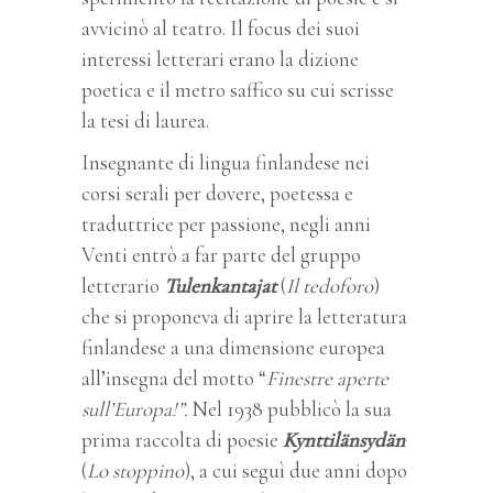
avvicinò al teatro. Il focus dei suoi
interessi letterari erano la dizione
poetica e il metro saffico su cui scrisse
la tesi di laurea.
Insegnante di lingua finlandese nei
corsi serali per dovere, poetessa e
traduttrice per passione, negli anni
Venti entrò a far parte del gruppo
letterario
Tulenkantajat
(
Il
tedoforo
)
che si proponeva di aprire la letteratura
finlandese a una dimensione europea
all’insegna del motto “
Finestre aperte
sull’Europa!”.
Nel 1938 pubblicò la sua
prima raccolta di poesie
Kynttilänsydän
(
Lo stoppino
), a cui seguì due anni dopo