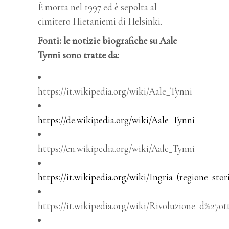
È morta nel 1997 ed è sepolta al
cimitero Hietaniemi di Helsinki.
Fonti: le notizie biografiche su Aale
Tynni sono tratte da:
https://it.wikipedia.org/wiki/Aale_Tynni
https://de.wikipedia.org/wiki/Aale_Tynni
https://en.wikipedia.org/wiki/Aale_Tynni
https://it.wikipedia.org/wiki/Ingria_(regione_stor
https://it.wikipedia.org/wiki/Rivoluzione_d%27ot