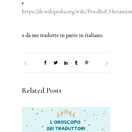
https://de.wikipedia.org/wiki/Friedhof_Hietaniem
e da me tradotte in parte in italiano.
Related Posts