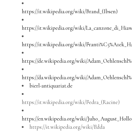
https://it.wikipedia.org/wiki/Brand_(Ibsen)
https://it.wikipedia.org/wiki/La_canzone_di_Hia
https://it.wikipedia.org/wiki/Franti%C5%A1ek_H
https://de.wikipedia.org/wiki/Adam_Oehlensch
https://da.wikipedia.org/wiki/Adam_Oehlensch
bierl-antiquariat.de
https://it.wikipedia.org/wiki/Fedra_(Racine)
https://en.wikipedia.org/wiki/Juho_August_Hollo
https://it.wikipedia.org/wiki/Edda