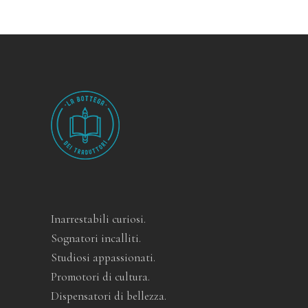
Inarrestabili curiosi.
Sognatori incalliti.
Studiosi appassionati.
Promotori di cultura.
Dispensatori di bellezza.