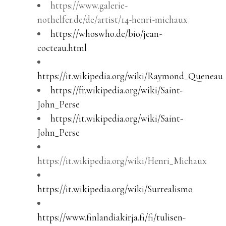
https://www.galerie-
nothelfer.de/de/artist/14-henri-michaux
https://whoswho.de/bio/jean-
cocteau.html
https://it.wikipedia.org/wiki/Raymond_Queneau
https://fr.wikipedia.org/wiki/Saint-
John_Perse
https://it.wikipedia.org/wiki/Saint-
John_Perse
https://it.wikipedia.org/wiki/Henri_Michaux
https://it.wikipedia.org/wiki/Surrealismo
https://www.finlandiakirja.fi/fi/tulisen-