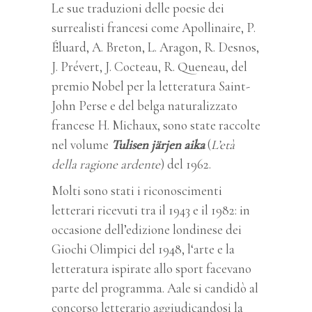
Le sue traduzioni delle poesie dei
surrealisti francesi come Apollinaire, P.
Éluard, A. Breton, L. Aragon, R. Desnos,
J. Prévert, J. Cocteau, R. Queneau, del
premio Nobel per la letteratura Saint-
John Perse e del belga naturalizzato
francese H. Michaux, sono state raccolte
nel volume
Tulisen järjen aika
(
L’età
della ragione ardente
) del 1962.
Molti sono stati i riconoscimenti
letterari ricevuti tra il 1943 e il 1982: in
occasione dell’edizione londinese dei
Giochi Olimpici del 1948, l‘arte e la
letteratura ispirate allo sport facevano
parte del programma. Aale si candidò al
concorso letterario aggiudicandosi la