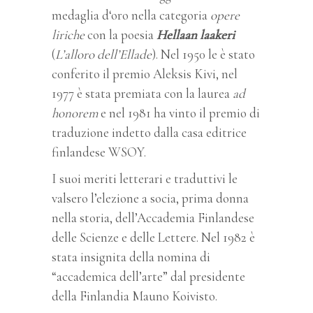
medaglia d‘oro nella categoria
opere
liriche
con la poesia
Hellaan laakeri
(
L’alloro dell’Ellade
). Nel 1950 le è stato
conferito il premio Aleksis Kivi, nel
1977 è stata premiata con la laurea
ad
honorem
e nel 1981 ha vinto il premio di
traduzione indetto dalla casa editrice
finlandese WSOY.
I suoi meriti letterari e traduttivi le
valsero l’elezione a socia, prima donna
nella storia, dell’Accademia Finlandese
delle Scienze e delle Lettere. Nel 1982 è
stata insignita della nomina di
“accademica dell’arte” dal presidente
della Finlandia Mauno Koivisto.