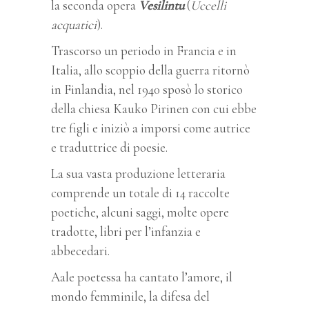
la seconda opera
Vesilintu
(
Uccelli
acquatici
).
Trascorso un periodo in Francia e in
Italia, allo scoppio della guerra ritornò
in Finlandia, nel 1940 sposò lo storico
della chiesa Kauko Pirinen con cui ebbe
tre figli e iniziò a imporsi come autrice
e traduttrice di poesie.
La sua vasta produzione letteraria
comprende un totale di 14 raccolte
poetiche, alcuni saggi, molte opere
tradotte, libri per l’infanzia e
abbecedari.
Aale poetessa ha cantato l’amore, il
mondo femminile, la difesa del