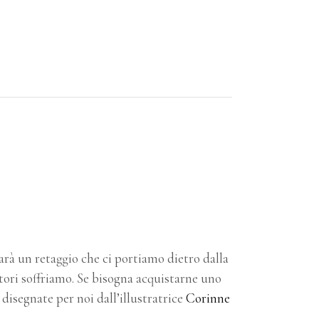
rà un retaggio che ci portiamo dietro dalla
tori soffriamo. Se bisogna acquistarne uno
disegnate per noi dall’illustratrice
Corinne