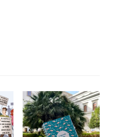
LLO
AGGIUNGI AL CARRELLO