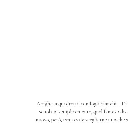
A righe, a quadretti, con fogli bianchi… D
scuola o, semplicemente, quel famoso diso
nuovo, però, tanto vale sceglierne uno che s