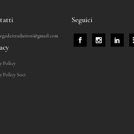
tatti
Seguici
tegadeitraduttori@gmail.com
acy
y Policy
y Policy Soci