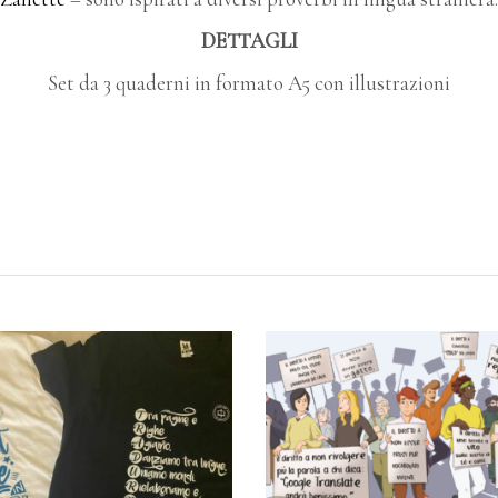
DETTAGLI
Set da 3 quaderni in formato A5 con illustrazioni
GIUNGI AL CARRELLO
AGGIUNGI AL CARRE