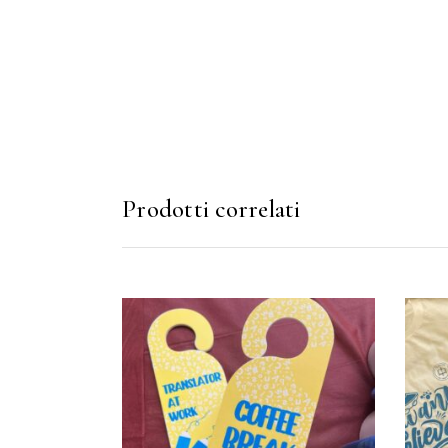
Prodotti correlati
AGGIUNGI AL CARRELLO
AG