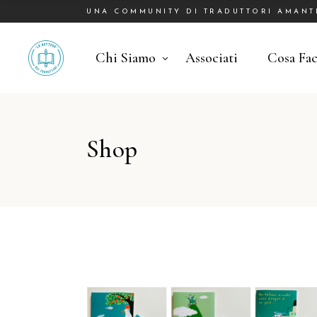
UNA COMMUNITY DI TRADUTTORI AMANTI 
Chi Siamo
Associati
Cosa Fa
Shop