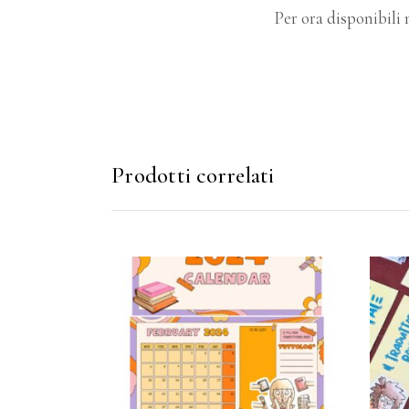
Per ora disponibili n
Prodotti correlati
AGGIUNGI AL CARRELLO
AG