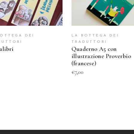
BOTTEGA DEI
LA BOTTEGA DEI
DUTTORI
TRADUTTORI
alibri
Quaderno A5 con
illustrazione Proverbio
(francese)
€
7,00