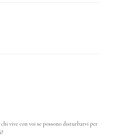
chi vive con voi se possono disturbarvi per
i!