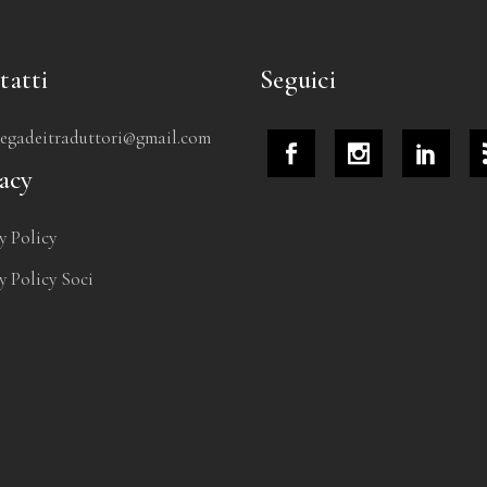
tatti
Seguici
tegadeitraduttori@gmail.com
acy
y Policy
y Policy Soci