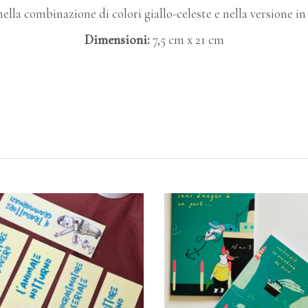
ella combinazione di colori giallo-celeste e nella versione in 
Dimensioni:
7,5 cm x 21 cm
GIUNGI AL CARRELLO
AGGIUNGI AL CARRE