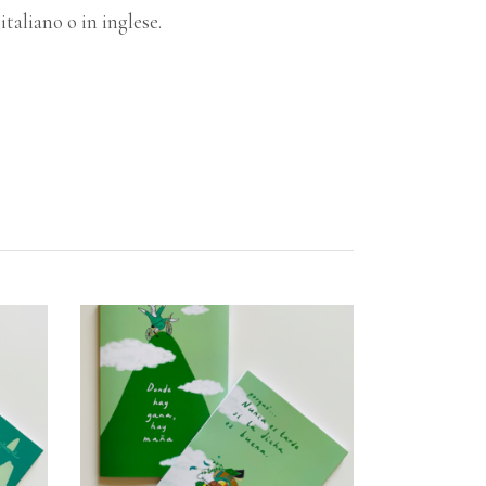
italiano o in inglese.
LLO
AGGIUNGI AL CARRELLO