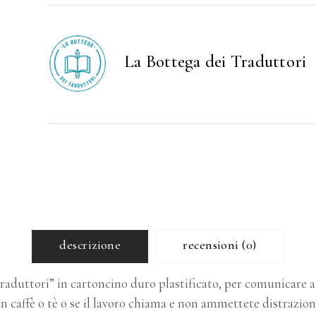
quantity
La Bottega dei Traduttori
descrizione
recensioni (0)
raduttori” in cartoncino duro plastificato, per comunicare a 
n caffè o tè o se il lavoro chiama e non ammettete distrazion