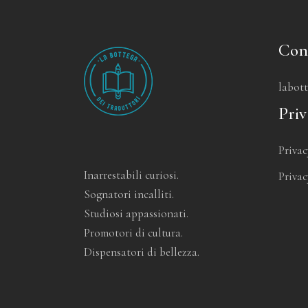
Con
labot
Priv
Privac
Inarrestabili curiosi.
Privac
Sognatori incalliti.
Studiosi appassionati.
Promotori di cultura.
Dispensatori di bellezza.