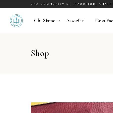
UNA COMMUNITY DI TRADUTTORI AMANTI 
Chi Siamo
Associati
Cosa Fa
Shop