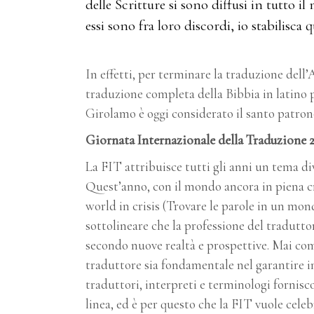
delle Scritture si sono diffusi in tutto i
essi sono fra loro discordi, io stabilisca 
In effetti, per terminare la traduzione dell
traduzione completa della Bibbia in latino p
Girolamo è oggi considerato il santo patron
Giornata Internazionale della Traduzione 
La FIT attribuisce tutti gli anni un tema di
Quest’anno, con il mondo ancora in piena cr
world in crisis (Trovare le parole in un mond
sottolineare che la professione del traduttor
secondo nuove realtà e prospettive. Mai come
traduttore sia fondamentale nel garantire inf
traduttori, interpreti e terminologi fornisc
linea, ed è per questo che la FIT vuole celeb