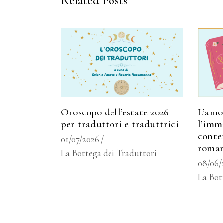
Related Posts
Oroscopo dell’estate 2026
L’amor
per traduttori e traduttrici
l’imm
conte
01/07/2026
roma
La Bottega dei Traduttori
08/06/
La Bot