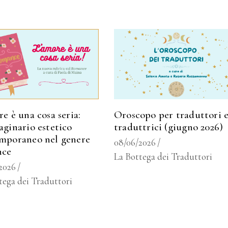
e è una cosa seria:
Oroscopo per traduttori 
aginario estetico
traduttrici (giugno 2026)
mporaneo nel genere
08/06/2026
nce
La Bottega dei Traduttori
2026
tega dei Traduttori