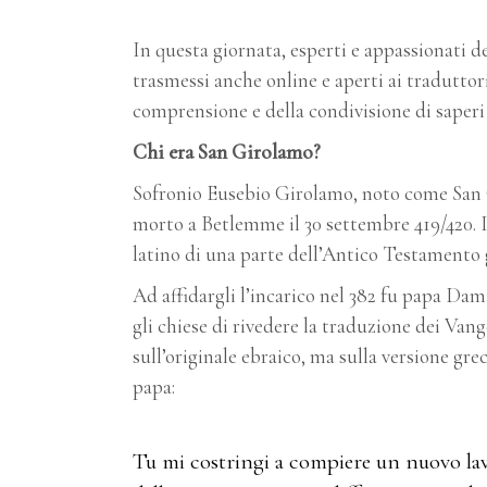
In questa giornata, esperti e appassionati d
trasmessi anche online e aperti ai traduttor
comprensione e della condivisione di saperi 
Chi era San Girolamo?
Sofronio Eusebio Girolamo, noto come San G
morto a Betlemme il 30 settembre 419/420. I
latino di una parte dell’Antico Testamento g
Ad affidargli l’incarico nel 382 fu papa Dam
gli chiese di rivedere la traduzione dei Vang
sull’originale ebraico, ma sulla versione gr
papa:
Tu mi costringi a compiere un nuovo lavo