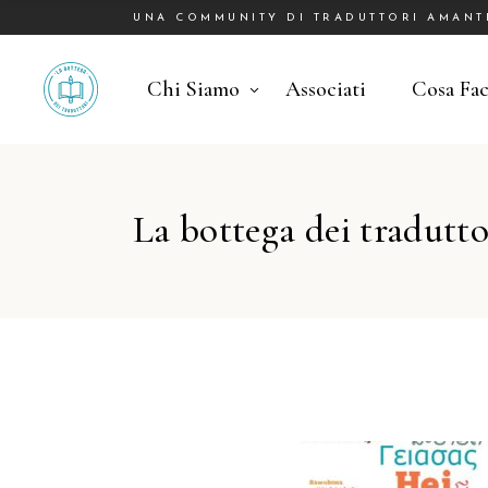
UNA COMMUNITY DI TRADUTTORI AMANTI 
Chi Siamo
Associati
Cosa Fa
La bottega dei tradutto