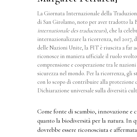
La Giornata Internazionale della Traduzione
di San Girolamo, noto per aver tradotto la Bib
internationale des traducteurs
), che la celeb
internazionalizzare la ricorrenza, nel 2017,
delle Nazioni Unite, la FIT è riuscita a far
riconosce in maniera ufficiale il ruolo svolt
comprensione e cooperazione tra le nazioni e
sicurezza nel mondo. Per la ricorrenza, gli
con lo scopo di contribuire alla protezione d
Dichiarazione universale sulla diversità cult
Come fonte di scambio, innovazione e crea
quanto la biodiversità per la natura. In
dovrebbe essere riconosciuta e affermata 