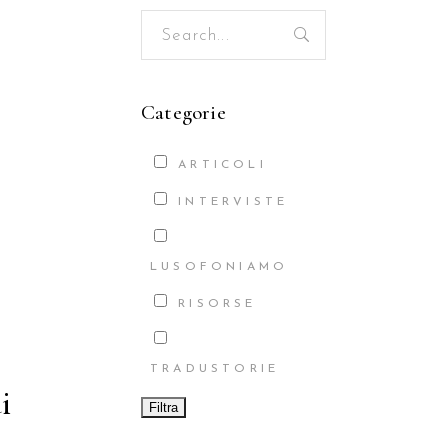
Search
for:
Categorie
ARTICOLI
INTERVISTE
LUSOFONIAMO
RISORSE
TRADUSTORIE
i