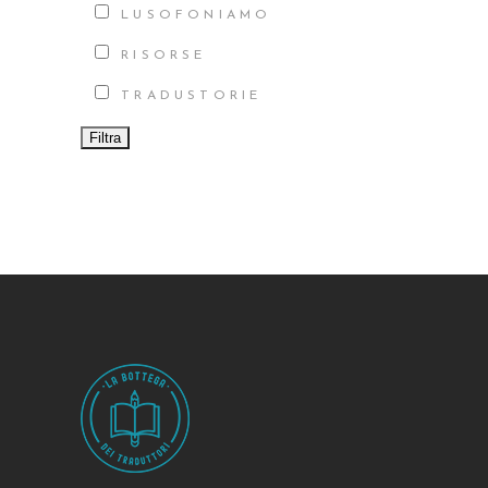
LUSOFONIAMO
RISORSE
TRADUSTORIE