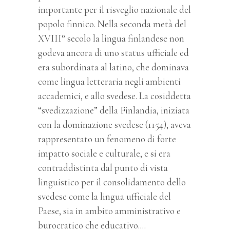
importante per il risveglio nazionale del
popolo finnico.
Nella seconda metà del
XVIII° secolo la lingua finlandese non
godeva ancora di uno status ufficiale ed
era subordinata al latino, che dominava
come lingua letteraria negli ambienti
accademici, e allo svedese. La cosiddetta
“svedizzazione” della Finlandia, iniziata
con la dominazione svedese (1154), aveva
rappresentato un fenomeno di forte
impatto sociale e culturale, e si era
contraddistinta dal punto di vista
linguistico per il consolidamento dello
svedese come la lingua ufficiale del
Paese, sia in ambito amministrativo e
burocratico che educativo.