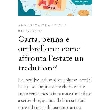
ANNARITA.TRANFICI
01/07/2023
Carta, penna e
ombrellone: come
affronta l’estate un
traduttore?
[vc_row][vc_column][vc_column_text]
Si
ha spesso l’impressione che in estate
tutto venga messo in pausa e rimandato
a settembre, quando il clima si fa più
mite e il riposo di una tanto attesa