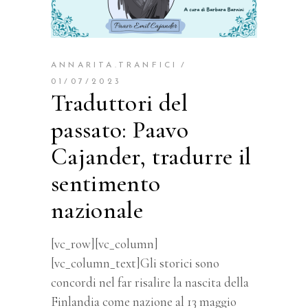
ANNARITA.TRANFICI
01/07/2023
Traduttori del
passato: Paavo
Cajander, tradurre il
sentimento
nazionale
[vc_row][vc_column]
[vc_column_text]
Gli storici sono
concordi nel far risalire la nascita della
Finlandia come nazione al 13 maggio