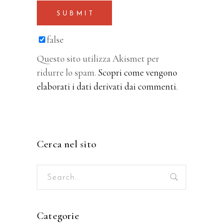
SUBMIT
false
Questo sito utilizza Akismet per
ridurre lo spam.
Scopri come vengono
elaborati i dati derivati dai commenti
.
Cerca nel sito
Search
for:
Categorie