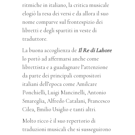
ritmiche in italiano, la critica musicale
elogiò la resa dei versi e da allora il suo
nome comparve sul frontespizio dei
libretti e degli spartiti in veste di
traduttore.
La buona accoglienza de
Il
Re di Lahore
lo portò ad affermarsi anche come
librettista e a guadagnare l’attenzione
da parte dei principali compositori
italiani dell’epoca come Amilcare
Ponchielli, Luigi Mancinelli, Antonio
Smareglia, Alfredo Catalani, Francesco
Cilea, Emilio Usiglio e tanti altri.
Molto ricco è il suo repertorio di
traduzioni musicali che si susseguirono