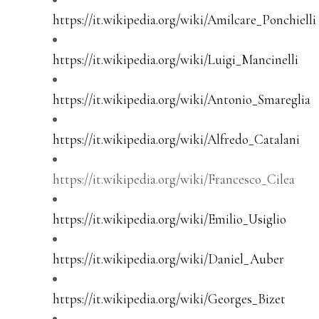
https://it.wikipedia.org/wiki/Amilcare_Ponchielli
https://it.wikipedia.org/wiki/Luigi_Mancinelli
https://it.wikipedia.org/wiki/Antonio_Smareglia
https://it.wikipedia.org/wiki/Alfredo_Catalani
https://it.wikipedia.org/wiki/Francesco_Cilea
https://it.wikipedia.org/wiki/Emilio_Usiglio
https://it.wikipedia.org/wiki/Daniel_Auber
https://it.wikipedia.org/wiki/Georges_Bizet