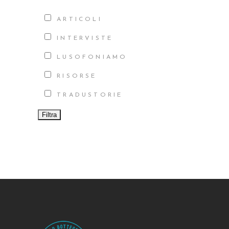
ARTICOLI
INTERVISTE
LUSOFONIAMO
RISORSE
TRADUSTORIE