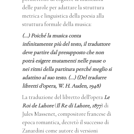
delle parole per adattare la struttura
metrica e linguistica della poesia alla
struttura formale della musica:
(…) Poiché la musica conta
infinitamente più del testo, il traduttore
deve partire dal presupposto che non
potrà esigere mutamenti nelle pause o
nei ritmi della partitura perché meglio si
adattino al suo testo. (…) (Del tradurre
libretti d’opera, W. H. Auden, 1948)
La traduzione del libretto dell’opera
Le
Roi de Lahore
(
Il Re di Lahore, 1877
)
di
Jules Massenet, compositore francese di
epoca romantica, decretò il successo di
Zanardini come autore di versioni