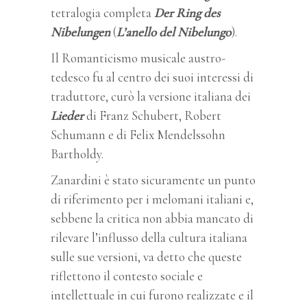
tetralogia completa
Der Ring des
Nibelungen
(
L’anello del Nibelungo
).
Il Romanticismo musicale austro-
tedesco fu al centro dei suoi interessi di
traduttore, curò la versione italiana dei
Lieder
di Franz Schubert, Robert
Schumann e di Felix Mendelssohn
Bartholdy.
Zanardini è stato sicuramente un punto
di riferimento per i melomani italiani e,
sebbene la critica non abbia mancato di
rilevare l’influsso della cultura italiana
sulle sue versioni, va detto che queste
riflettono il contesto sociale e
intellettuale in cui furono realizzate e il