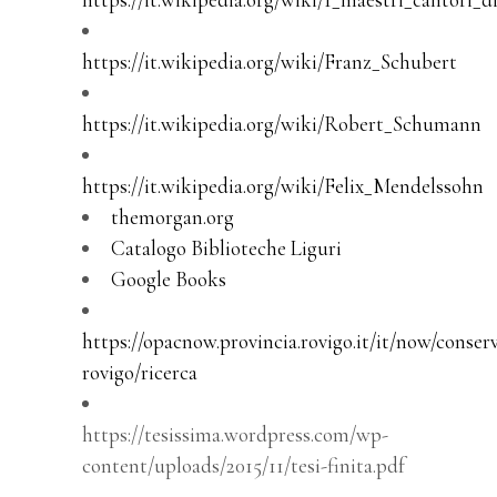
https://it.wikipedia.org/wiki/Franz_Schubert
https://it.wikipedia.org/wiki/Robert_Schumann
https://it.wikipedia.org/wiki/Felix_Mendelssohn
themorgan.org
Catalogo Biblioteche Liguri
Google Books
https://opacnow.provincia.rovigo.it/it/now/conser
rovigo/ricerca
https://tesissima.wordpress.com/wp-
content/uploads/2015/11/tesi-finita.pdf