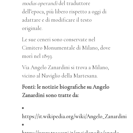
modus operandi
del traduttore
dell’epoca, più libero rispetto a oggi di
adattare e di modificare il testo
originale.
Le sue ceneri sono conservate nel
Cimitero Monumentale di Milano, dove
morì nel 1893.
Via Angelo Zanardini si trova a Milano,
vicino al Naviglio della Martesana.
Fonti: le notizie biografiche su Angelo
Zanardini sono tratte da:
https://it.wikipedia.org/wiki/Angelo_Zanardini
https://www.treccani.it/enciclopedia/angelo-