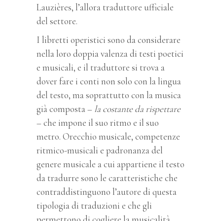
Lauzières, l’allora traduttore ufficiale
del settore.
I libretti operistici sono da
considerare
nella loro doppia valenza di testi poetici
e musicali, e il traduttore si trova a
dover fare i conti non solo con la lingua
del testo, ma soprattutto con la musica
già composta –
la costante da rispettare
– che impone il suo ritmo e il suo
metro. Orecchio musicale, c
ompetenze
ritmico-musicali e padronanza del
genere musicale a cui appartiene il testo
da tradurre sono le caratteristiche che
contraddistinguono l’autore di questa
tipologia di traduzioni e che gli
permettono di cogliere
la musicalità