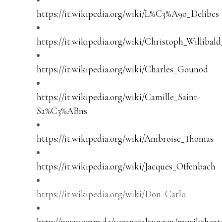
https://it.wikipedia.org/wiki/L%C3%A9o_Delibes
https://it.wikipedia.org/wiki/Christoph_Willibal
https://it.wikipedia.org/wiki/Charles_Gounod
https://it.wikipedia.org/wiki/Camille_Saint-
Sa%C3%ABns
https://it.wikipedia.org/wiki/Ambroise_Thomas
https://it.wikipedia.org/wiki/Jacques_Offenbach
https://it.wikipedia.org/wiki/Don_Carlo
http://www.omm.de/veranstaltungen/musiktheate