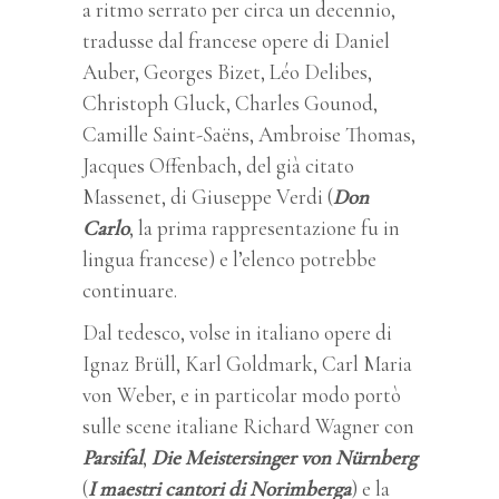
a ritmo serrato per circa un decennio,
tradusse dal francese opere di Daniel
Auber, Georges Bizet, Léo Delibes,
Christoph Gluck, Charles Gounod,
Camille Saint-Saëns, Ambroise Thomas,
Jacques Offenbach, del già citato
Massenet, di Giuseppe Verdi (
Don
Carlo
, la prima rappresentazione fu in
lingua francese) e l’elenco potrebbe
continuare.
Dal tedesco, volse in italiano opere di
Ignaz Brüll, Karl Goldmark, Carl Maria
von Weber, e in particolar modo portò
sulle scene italiane Richard Wagner con
Parsifal
,
Die Meistersinger von Nürnberg
(
I maestri cantori di Norimberga
) e la