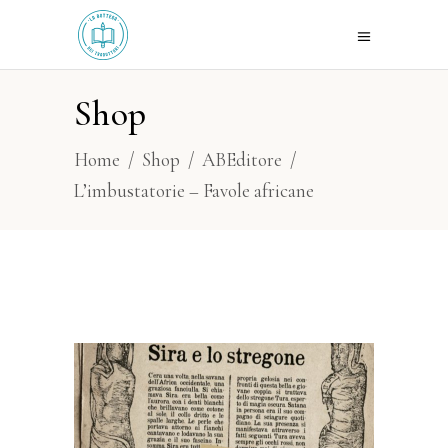
Shop
Home
/
Shop
/
ABEditore
/
L’imbustatorie – Favole africane