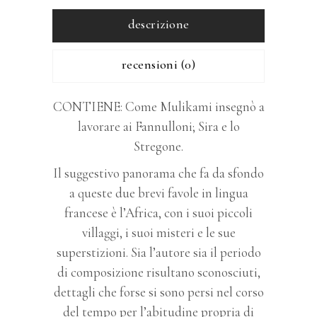
descrizione
recensioni (0)
CONTIENE: Come Mulikami insegnò a
lavorare ai Fannulloni; Sira e lo
Stregone.
Il suggestivo panorama che fa da sfondo
a queste due brevi favole in lingua
francese è l’Africa, con i suoi piccoli
villaggi, i suoi misteri e le sue
superstizioni. Sia l’autore sia il periodo
di composizione risultano sconosciuti,
dettagli che forse si sono persi nel corso
del tempo per l’abitudine propria di