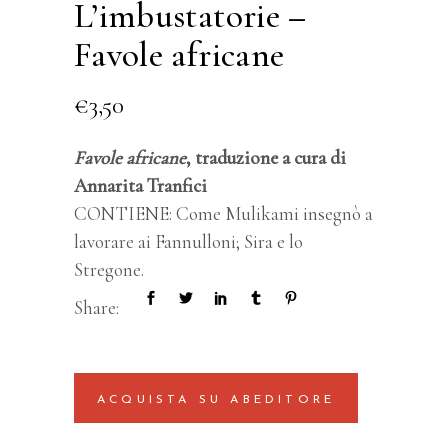
L’imbustatorie –
Favole africane
€
3,50
Favole africane
, traduzione a cura di
Annarita Tranfici
CONTIENE: Come Mulikami insegnò a
lavorare ai Fannulloni; Sira e lo
Stregone.
Share:
ACQUISTA SU ABEDITORE