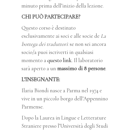
minuto prima dell’inizio della lezione.
CHI PUÒ PARTECIPARE?
Questo corso è destinato
esclusivamente ai soci e alle socie de
La
bottega dei traduttori
: se non sei ancora
socio/a puoi iscriverti in qualsiasi
momento a
questo link
. Il laboratorio
sarà aperto a un
massimo di 8 persone
.
L’INSEGNANTE:
Ilaria Biondi nasce a Parma nel 1974 e
vive in un piccolo borgo dell’Appennino
Parmense.
Dopo la Laurea in Lingue e Letterature
Straniere presso l’Università degli Studi