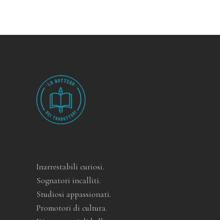
Inarrestabili curiosi.
Sognatori incalliti.
Studiosi appassionati.
Promotori di cultura.