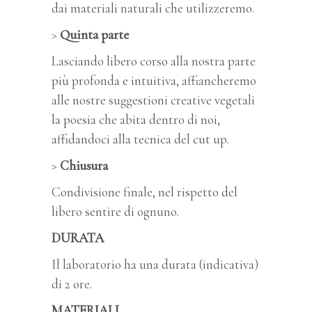
dai materiali naturali che utilizzeremo.
>
Quinta parte
Lasciando libero corso alla nostra parte
più profonda e intuitiva, affiancheremo
alle nostre suggestioni creative vegetali
la poesia che abita dentro di noi,
affidandoci alla tecnica del cut up.
>
Chiusura
Condivisione finale, nel rispetto del
libero sentire di ognuno.
DURATA
Il laboratorio ha una durata (indicativa)
di 2 ore.
MATERIALI