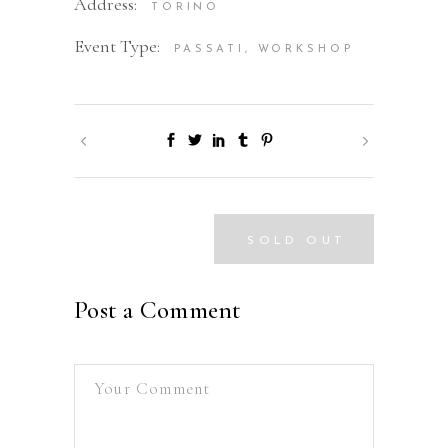
Address:
TORINO
Event Type:
PASSATI, WORKSHOP
SOLD OUT
Post a Comment