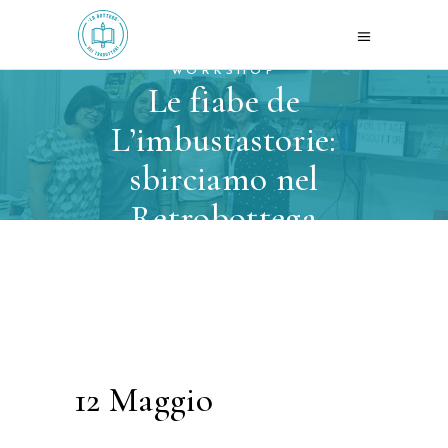
WORKSHOP
Le fiabe de
L’imbustastorie:
sbirciamo nel
Retrobottega
12 Maggio