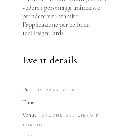
vedere i personaggi animarsi e
prendere vita tramite
l’applicazione per cellulari
100DesignCards.
Event details
Date:
12 MAGGIO 2018.
Time:
Venue:
SALONE DEL LIBRO DI
TORINO