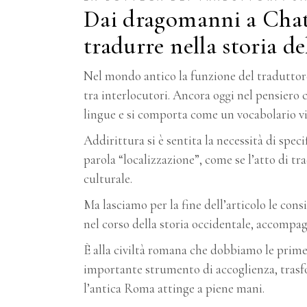
Dai dragomanni a ChatG
tradurre nella storia de
Nel mondo antico la funzione del traduttore
tra interlocutori. Ancora oggi nel pensiero
lingue e si comporta come un vocabolario vi
Addirittura si è sentita la necessità di spe
parola “localizzazione”, come se l’atto di t
culturale.
Ma lasciamo per la fine dell’articolo le con
nel corso della storia occidentale, accompag
È alla civiltà romana che dobbiamo le prime
importante strumento di accoglienza, trasfo
l’antica Roma attinge a piene mani.