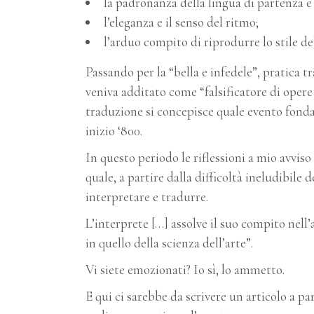
la padronanza della lingua di partenza e 
l’eleganza e il senso del ritmo;
l’arduo compito di riprodurre lo stile de
Passando per la “bella e infedele”, pratica t
veniva additato come “falsificatore di opere
traduzione si concepisce quale evento fonda
inizio ‘800.
In questo periodo le riflessioni a mio avviso
quale, a partire dalla difficoltà ineludibil
interpretare e tradurre.
L’interprete […] assolve il suo compito nell’
in quello della scienza dell’arte”.
Vi siete emozionati? Io sì, lo ammetto.
E qui ci sarebbe da scrivere un articolo a pa