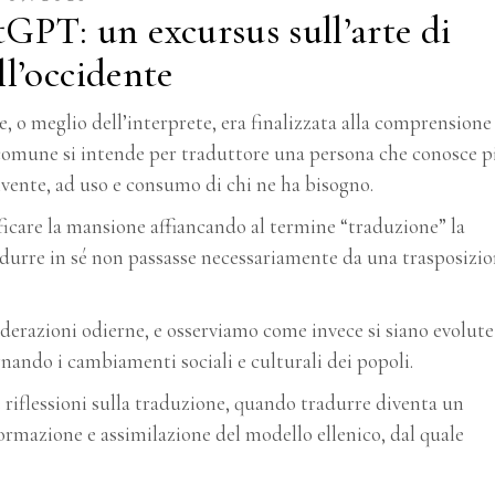
PT: un excursus sull’arte di
ll’occidente
, o meglio dell’interprete, era finalizzata alla comprensione
 comune si intende per traduttore una persona che conosce p
vente, ad uso e consumo di chi ne ha bisogno.
cificare la mansione affiancando al termine “traduzione” la
radurre in sé non passasse necessariamente da una trasposizi
siderazioni odierne, e osserviamo come invece si siano evolute
nando i cambiamenti sociali e culturali dei popoli.
 riflessioni sulla traduzione, quando tradurre diventa un
rmazione e assimilazione del modello ellenico, dal quale