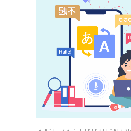
LA BOTTEGA DEI TRADUTTORI
01