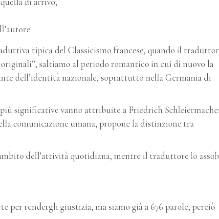
quella di arrivo;
ll’autore
raduttiva tipica del Classicismo francese, quando il tradutto
 originali”, saltiamo al periodo romantico in cui di nuovo la
nte dell’identità nazionale, soprattutto nella Germania di
 più significative vanno attribuite a Friedrich Schleiermacher
e della comunicazione umana, propone la distinzione tra
ambito dell’attività quotidiana, mentre il traduttore lo assol
rte per rendergli giustizia, ma siamo già a 676 parole, perciò