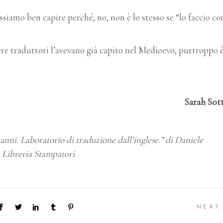
ssiamo ben capire perché, no, non è lo stesso se “lo faccio co
.
re traduttori l’avevano già capito nel Medioevo, purtroppo 
Sarah Sott
omanni. Laboratorio di traduzione dall’inglese.” di Daniele
. Libreria Stampatori
NEXT