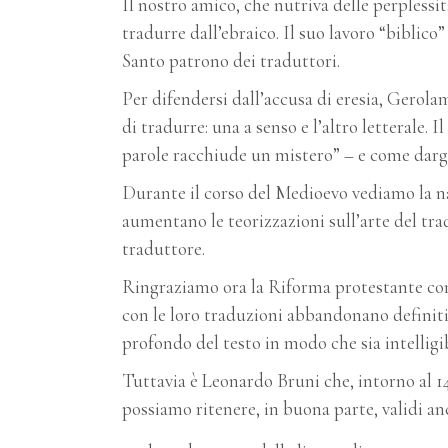
Il nostro amico, che nutriva delle perplessità
tradurre dall’ebraico. Il suo lavoro “biblico” 
Santo patrono dei traduttori.
Per difendersi dall’accusa di eresia, Gerola
di tradurre: una a senso e l’altro letterale. I
parole racchiude un mistero” – e come dargl
Durante il corso del Medioevo vediamo la nas
aumentano le teorizzazioni sull’arte del tr
traduttore.
Ringraziamo ora la Riforma protestante con
con le loro traduzioni abbandonano definiti
profondo del testo in modo che sia intelligi
Tuttavia è Leonardo Bruni che, intorno al 1
possiamo ritenere, in buona parte, validi an