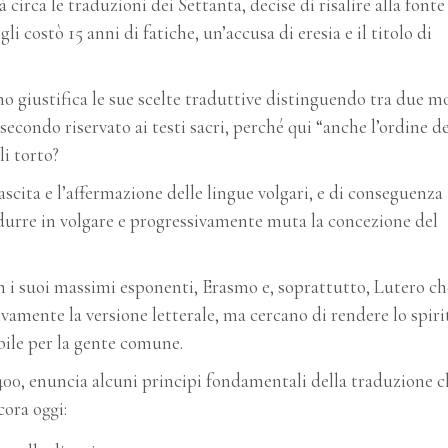
 circa le traduzioni dei Settanta, decise di risalire alla fonte
gli costò 15 anni di fatiche, un’accusa di eresia e il titolo di
mo giustifica le sue scelte traduttive distinguendo tra due m
l secondo riservato ai testi sacri, perché qui “anche l’ordine de
i torto?
cita e l’affermazione delle lingue volgari, e di conseguenza
adurre in volgare e progressivamente muta la concezione del
 i suoi massimi esponenti, Erasmo e, soprattutto, Lutero ch
vamente la versione letterale, ma cercano di rendere lo spiri
bile per la gente comune.
400, enuncia alcuni principi fondamentali della traduzione c
cora oggi: