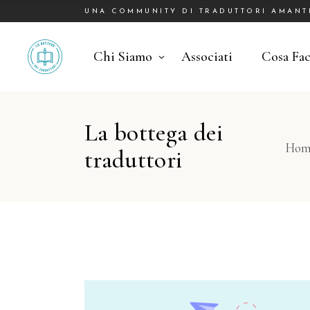
UNA COMMUNITY DI TRADUTTORI AMANTI 
Chi Siamo
Associati
Cosa Fa
La bottega dei
Hom
traduttori