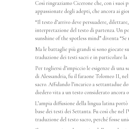
Così ringraziamo Cicerone che, con i suoi pr
appassionate degli adepti, che ancora ai gi
“Il testo d’arrivo deve persuadere, dilettar
interpretazione del testo di partenza. Un po
sunshine of the spotless mind” diventa “Se mi
Ma le battaglie più grandi si sono giocate s
traduzione dei testi sacri e in particolare la
Per togliersi d’impiccio le esigenze di una
di Alessandria, fu il faraone Tolomeo II, nel
sacro. Affidando l’incarico a settantadue do
diedero vita a un testo considerato ancora o
L’ampia diffusione della lingua latina port
base dei testi dei Settanta. Fu così che nel
traduzione del testo sacro, perché fosse un