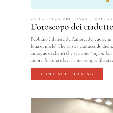
LA BOTTEGA DEI TRADUTTORI
28
L’oroscopo dei tradutto
Febbraio è il mese dell’amore, dei cuoricin
luna di miele! Che tu stia traducendo dichi
ambigue di clienti che scrivono “
urgent
but
amore, fortuna e lavoro, ma sempre filtrati a
CONTINUE READING