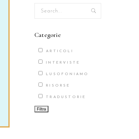
Search
for:
Categorie
ARTICOLI
INTERVISTE
LUSOFONIAMO
RISORSE
TRADUSTORIE