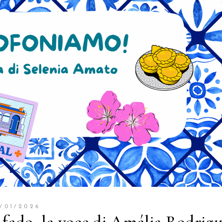
/01/2026
fado, la voce di Amália Rodrigu