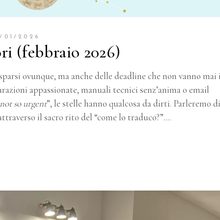
/01/2026
ri (febbraio 2026)
i sparsi ovunque, ma anche delle deadline che non vanno mai 
arazioni appassionate, manuali tecnici senz’anima o email
not
so
urgent
”, le stelle hanno qualcosa da dirti. Parleremo d
ttraverso il sacro rito del “come lo traduco?”.