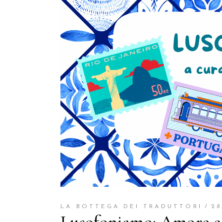
LA BOTTEGA DEI TRADUTTORI
28
Lusofoniamo: Amore e 