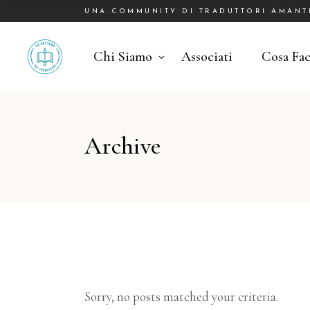
UNA COMMUNITY DI TRADUTTORI AMANTI 
Chi Siamo
Associati
Cosa Fa
Archive
Sorry, no posts matched your criteria.