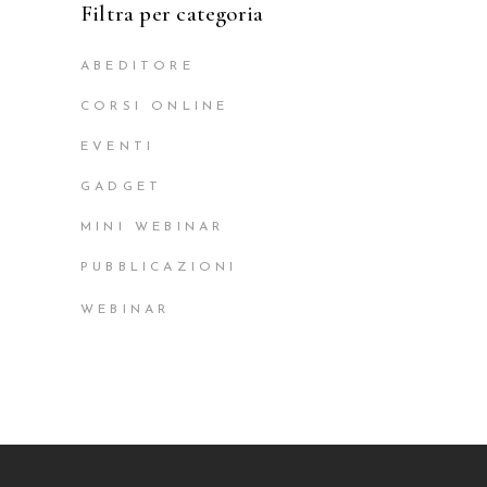
Filtra per categoria
ABEDITORE
CORSI ONLINE
EVENTI
GADGET
MINI WEBINAR
PUBBLICAZIONI
WEBINAR