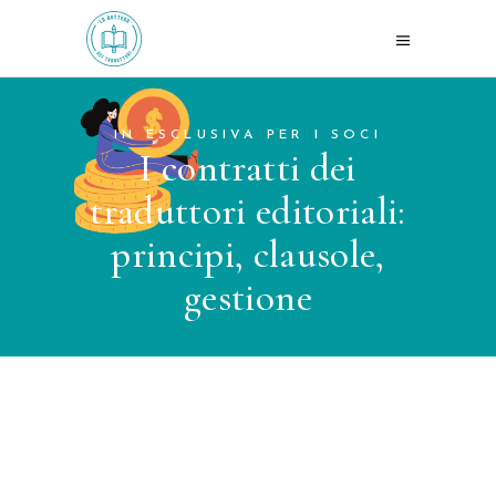
IN ESCLUSIVA PER I SOCI
I contratti dei
traduttori editoriali:
principi, clausole,
gestione