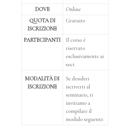
DOVE
Online
QUOTA DI
Gratuito
ISCRIZIONE
PARTECIPANTI
Il corso è
riservato
esclusivamente ai
soci.
MODALITÀ DI
Se desideri
ISCRIZIONE
iscriverti al
seminario, ti
invitiamo a
compilare il
modulo seguente.