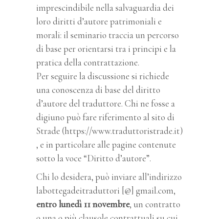
imprescindibile nella salvaguardia dei
loro diritti d’autore patrimoniali e
morali: il seminario traccia un percorso
di base per orientarsi tra i principi e la
pratica della contrattazione.
Per seguire la discussione si richiede
una conoscenza di base del diritto
d’autore del traduttore. Chi ne fosse a
digiuno può fare riferimento al sito di
Strade (https://www.traduttoristrade.it)
, e in particolare alle pagine contenute
sotto la voce “Diritto d’autore”.
Chi lo desidera, può inviare all’indirizzo
labottegadeitraduttori [@] gmail.com,
entro lunedì 11 novembre
, un contratto
o una o più clausole contrattuali su cui