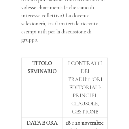
volesse chiarimenti (e che siano di
interesse collettivo). La docente
selezionerà, tra il materiale ricevuto,
esempi utili per la discussione di
gruppo.
TITOLO
I CONTRATTI
SEMINARIO
DEI
TRADUTTORI
EDITORIALI:
PRINCIPI,
CLAUSOLE,
GESTIONE
DATA E ORA
18
e
20 novembre
,