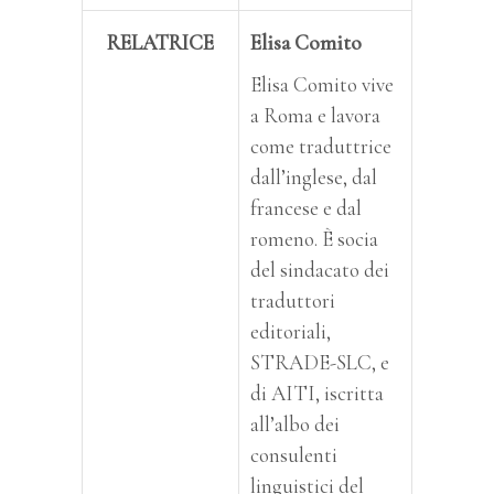
RELATRICE
Elisa Comito
Elisa Comito vive
a Roma e lavora
come traduttrice
dall’inglese, dal
francese e dal
romeno. È socia
del sindacato dei
traduttori
editoriali,
STRADE-SLC, e
di AITI, iscritta
all’albo dei
consulenti
linguistici del