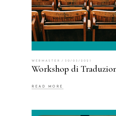
WEBMASTER
30/03/2021
Workshop di Traduzion
READ MORE