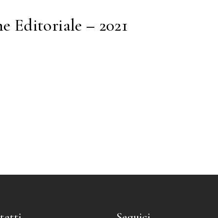
 Editoriale – 2021
tatti
Seguici