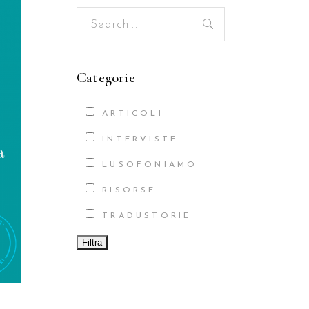
Search
for:
Categorie
ARTICOLI
INTERVISTE
LUSOFONIAMO
RISORSE
TRADUSTORIE