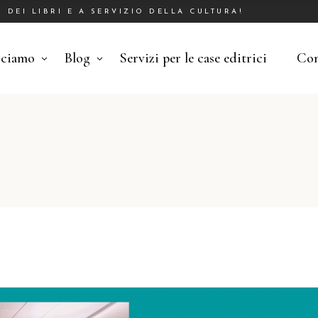
DEI LIBRI E A SERVIZIO DELLA CULTURA!
cciamo
Blog
Servizi per le case editrici
Con