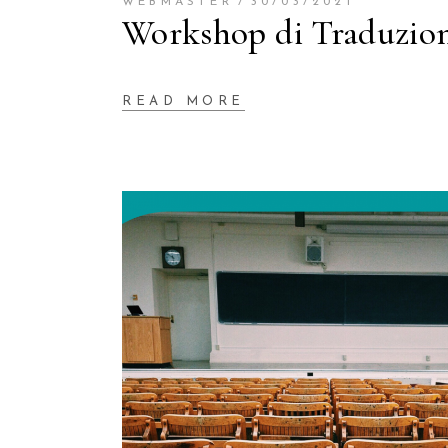
WEBMASTER
30/03/2021
Workshop di Traduzione
READ MORE