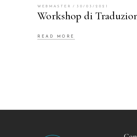
WEBMASTER
30/03/2021
Workshop di Traduzione
READ MORE
Con