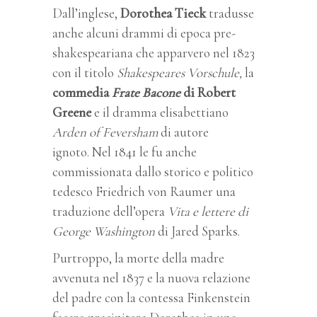
Dall’inglese,
Dorothea Tieck
tradusse
anche alcuni drammi di epoca pre-
shakespeariana che apparvero nel 1823
con il titolo
Shakespeares Vorschule,
la
commedia
Frate
Bacone
di Robert
Greene
e il dramma elisabettiano
Arden of
Feversham
di autore
ignoto. Nel 1841 le fu anche
commissionata dallo storico e politico
tedesco Friedrich von Raumer una
traduzione dell’opera
Vita e lettere di
George Washington
di Jared Sparks.
Purtroppo, la morte della madre
avvenuta nel 1837 e la nuova relazione
del padre con la contessa Finkenstein