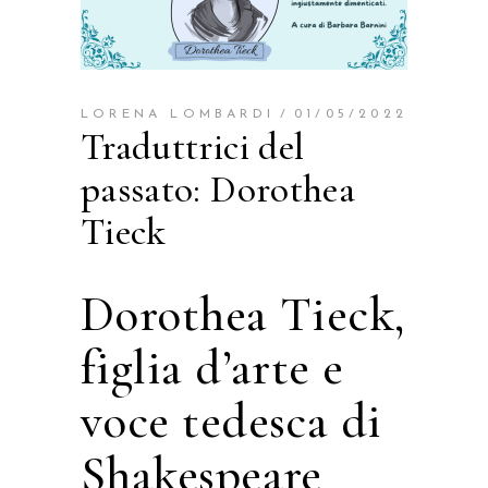
LORENA LOMBARDI
01/05/2022
Traduttrici del
passato: Dorothea
Tieck
Dorothea Tieck,
figlia d’arte e
voce tedesca di
Shakespeare