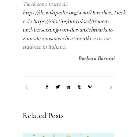
Tieck sono tratte da
https://de.wikipedia.org/wiki/Dorothea_Tieck
e da
https://silo.tips/download/frauen-
und-bersetzung-von-der-unsichtbarkeit-
zum-aktionismus-christine-dkc
e da me
tradotte in italiano.
Barbara Barnini
Related Posts