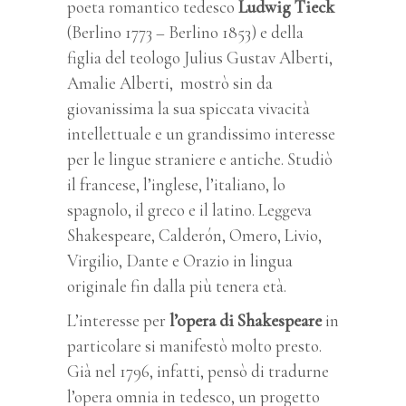
poeta romantico tedesco
Ludwig Tieck
(Berlino 1773 – Berlino 1853) e della
figlia del teologo Julius Gustav Alberti,
Amalie Alberti, mostrò sin da
giovanissima la sua spiccata vivacità
intellettuale e un grandissimo interesse
per le lingue straniere e antiche. Studiò
il francese, l’inglese, l’italiano, lo
spagnolo, il greco e il latino. Leggeva
Shakespeare, Calderón, Omero, Livio,
Virgilio, Dante e Orazio in lingua
originale fin dalla più tenera età.
L’interesse per
l’opera di Shakespeare
in
particolare si manifestò molto presto.
Già nel 1796, infatti, pensò di tradurne
l’opera omnia in tedesco, un progetto