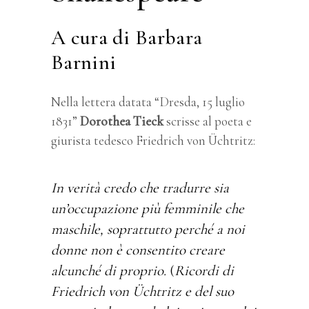
A cura di Barbara
Barnini
Nella lettera datata “Dresda, 15 luglio
1831”
Dorothea Tieck
scrisse al poeta e
giurista tedesco Friedrich von Üchtritz:
In verità credo che tradurre sia
un’occupazione più femminile che
maschile, soprattutto perché a noi
donne non è consentito creare
alcunché di proprio.
(
Ricordi di
Friedrich von Üchtritz e del suo