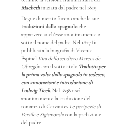
Macbeth
iniziata dal padre nel 1819.
Degne di merito furono anche le sue
traduzioni dallo spagnolo
che
apparvero anch’esse anonimamente o
sotto il nome del padre. Nel 1827 fu
pubblicata la biografia di Vicente
Espinel
Vita dello scudiero Marcos de
Obregón
con il sottotitolo
Tradotto per
la prima volta dallo spagnolo in tedesco,
con annotazioni e introduzione di
Ludwig Tieck.
Nel 1838 uscì
anonimamente la traduzione del
romanzo di Cervantes
Le peripezie di
Persile e Sigismonda
con la prefazione
del padre.