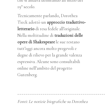
che si andava delineando all’inizio del
19° secolo.
Tecnicamente parlando, Dorothea
Tieck adottò un
approccio traduttivo-
letterario
di resa fedele all’originale.
Nella moltitudine di
traduzioni delle
opere di Shakespeare
le sue restano
tutt’oggi ancora molto pregevoli e
degne di rilievo per la grande valenza
espressiva. Alcune sono consultabili
online nell’ambito del progetto
Gutenberg.
_________________________________________
Fonti: Le notizie biografiche su Dorothea