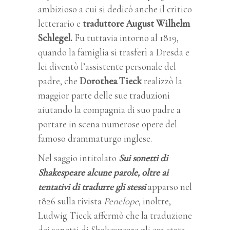
ambizioso a cui si dedicò anche il critico
letterario e
traduttore August Wilhelm
Schlegel.
Fu tuttavia intorno al 1819,
quando la famiglia si trasferì a Dresda e
lei diventò l’assistente personale del
padre, che
Dorothea Tieck
realizzò la
maggior parte delle sue traduzioni
aiutando la compagnia di suo padre a
portare in scena numerose opere del
famoso drammaturgo inglese.
Nel saggio intitolato
Sui sonetti di
Shakespeare alcune parole, oltre ai
tentativi di tradurre gli stessi
apparso nel
1826 sulla rivista
Penelope
, inoltre,
Ludwig Tieck affermò che la traduzione
dei sonetti di Shakespeare gli era stata