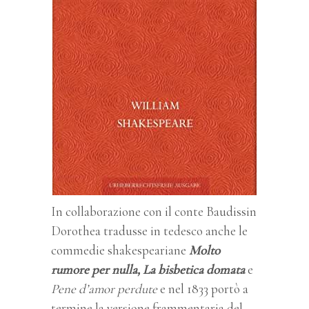
In collaborazione con il conte Baudissin
Dorothea tradusse in tedesco anche le
commedie shakespeariane
Molto
rumore per nulla, La bisbetica domata
e
Pene d’amor perdute
e nel 1833 portò a
termine la versione frammentaria del