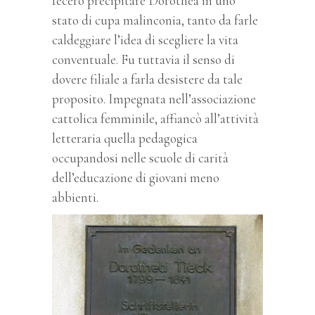
fecero precipitare Dorothea in uno
stato di cupa malinconia, tanto da farle
caldeggiare l’idea di scegliere la vita
conventuale. Fu tuttavia il senso di
dovere filiale a farla desistere da tale
proposito. Impegnata nell’associazione
cattolica femminile, affiancò all’attività
letteraria quella pedagogica
occupandosi nelle scuole di carità
dell’educazione di giovani meno
abbienti.