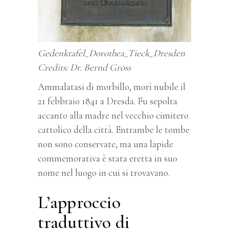
Gedenktafel_Dorothea_Tieck_Dresden
Credits: Dr. Bernd Gross
Ammalatasi di morbillo, morì nubile il
21 febbraio 1841 a Dresda. Fu sepolta
accanto alla madre nel vecchio cimitero
cattolico della città. Entrambe le tombe
non sono conservate, ma una lapide
commemorativa è stata eretta in suo
nome nel luogo in cui si trovavano.
L’approccio
traduttivo di