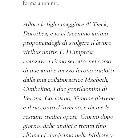
forma anonima.
Allora la figlia maggiore di Tieck,
Dorothea, e io ci facemmo animo
proponendogli di svolgere il lavoro
viribus unitis; (…) L’impresa
avanzava a ritmo serrato: nel corso
di due anni e mezzo furono tradotti
dalla mia collaboratrice Macbeth,
Cimbelino, I due gentiluomini di
Verona, Coriolano, Timone d’Atene
e il racconto d’inverno, e da me le
restanti tredici opere. Giorno dopo
giorno, dalle undici e trenta fino
all’una ci riunivamo nella biblioteca