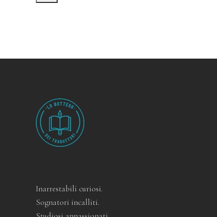
Inarrestabili curiosi.
Sognatori incalliti.
Studiosi appassionati.