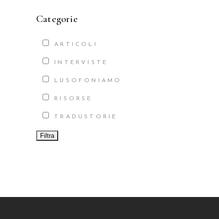
Categorie
ARTICOLI
INTERVISTE
LUSOFONIAMO
RISORSE
TRADUSTORIE