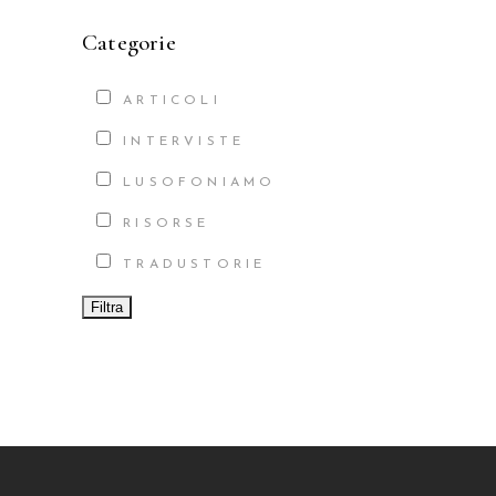
Categorie
ARTICOLI
INTERVISTE
LUSOFONIAMO
RISORSE
TRADUSTORIE