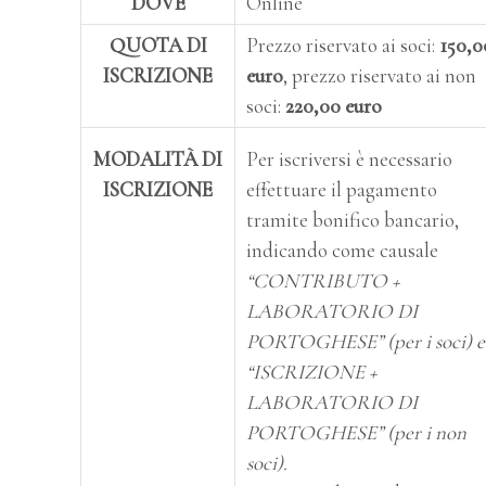
DOVE
Online
QUOTA DI
Prezzo riservato ai soci:
150,0
ISCRIZIONE
euro
, prezzo riservato ai non
soci:
220,00 euro
MODALITÀ DI
Per iscriversi è necessario
ISCRIZIONE
effettuare il pagamento
tramite bonifico bancario,
indicando come causale
“CONTRIBUTO +
LABORATORIO DI
PORTOGHESE” (per i soci) e
“ISCRIZIONE +
LABORATORIO DI
PORTOGHESE” (per i non
soci).