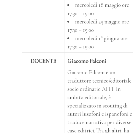
mercoledì 18 maggio ore
17:30 – 19:00
mercoledì 25 maggio ore
17:30 – 19:00
mercoledì 1° giugno ore
17:30 – 19:00
DOCENTE
Giacomo Falconi
Giacomo Falconi è un
traduttore tecnico/editoriale
socio ordinario AITI. In
ambito editoriale, è
specializzato in scouting di
autori lusofoni e ispanofoni e
traduce narrativa per diverse
case editrici. Tra gli altri, ha