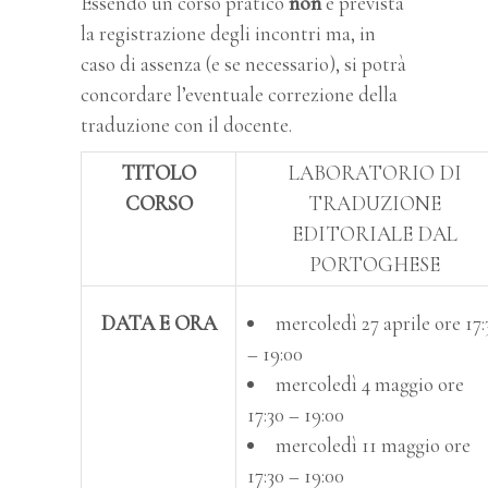
Essendo un corso pratico
non
è prevista
la registrazione degli incontri ma, in
caso di assenza (e se necessario), si potrà
concordare l’eventuale correzione della
traduzione con il docente.
TITOLO
LABORATORIO DI
CORSO
TRADUZIONE
EDITORIALE DAL
PORTOGHESE
DATA E ORA
mercoledì 27 aprile ore 17:
– 19:00
mercoledì 4 maggio ore
17:30 – 19:00
mercoledì 11 maggio ore
17:30 – 19:00