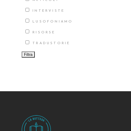
INTERVISTE
LUSOFONIAMO
RISORSE
TRADUSTORIE