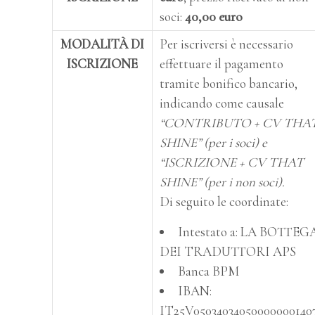
soci:
40,00 euro
MODALITÀ
DI
Per iscriversi è necessario
ISCRIZIONE
effettuare il pagamento
tramite bonifico bancario,
indicando come causale
“CONTRIBUTO + CV THA
SHINE” (per i soci) e
“ISCRIZIONE + CV THAT
SHINE” (per i non soci).
Di seguito le coordinate:
Intestato a: LA BOTTEG
DEI TRADUTTORI APS
Banca BPM
IBAN:
IT25V05034034050000000140