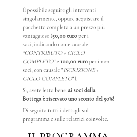
È possibile seguire gli interventi
singolarmente, oppure acquistare il
pacchetto completo a un prezzo più
vantaggioso (
50,00 euro
per i
soci, indicando come causale
“CONTRIBUTO + CICLO
COMPLETO”
e
100,00 euro
per i non
soci, con causale “
ISCRIZIONE +
CICLO COMPLETO
“).
Sì, avete letto bene:
ai soci della
Bottega è riservato uno sconto del 50%!
Di seguito tutti i dettagli sul
programma e sulle relatrici coinvolte.
IL PROGRAMMA