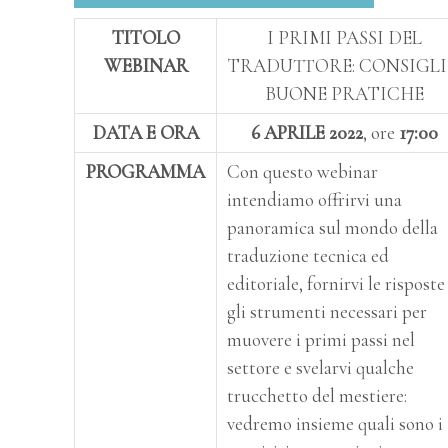
TITOLO
I PRIMI PASSI DEL
WEBINAR
TRADUTTORE: CONSIGLI
BUONE PRATICHE
DATA E ORA
6 APRILE 2022
, ore
17:00
PROGRAMMA
Con questo webinar
intendiamo offrirvi una
panoramica sul mondo della
traduzione tecnica ed
editoriale, fornirvi le risposte
gli strumenti necessari per
muovere i primi passi nel
settore e svelarvi qualche
trucchetto del mestiere:
vedremo insieme quali sono i