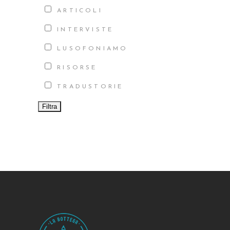
ARTICOLI
INTERVISTE
LUSOFONIAMO
RISORSE
TRADUSTORIE