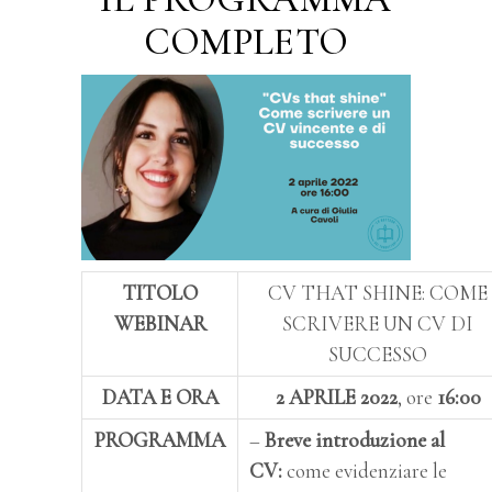
COMPLETO
TITOLO
CV THAT SHINE: COME
WEBINAR
SCRIVERE UN CV DI
SUCCESSO
DATA E ORA
2 APRILE 2022
, ore
16:00
PROGRAMMA
–
Breve introduzione al
CV:
come evidenziare le