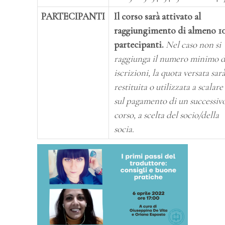
PARTECIPANTI
Il corso sarà attivato al
raggiungimento di almeno 1
partecipanti.
Nel caso non si
raggiunga il numero minimo d
iscrizioni, la quota versata sar
restituita o utilizzata a scalare
sul pagamento di un successiv
corso, a scelta del socio/della
socia.