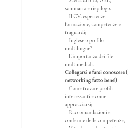
– Scelta di foto, URL,
sommario e riepilogo:
– Il CV: esperienze,
formazione, competenze e
traguardi;
– Inglese o profilo
multilingue?
– L’importanza dei file
multimediali.
Collegarsi e farsi conoscere (
networking fatto bene!)
– Come trovare profili
interessanti e come
approcciarsi;
– Raccomandazioni e
conferme delle competenze;