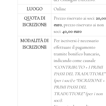
LUOGO
Online
QUOTA DI
Prezzo riservato ai soci:
20,00
ISCRIZIONE
euro
, prezzo riservato ai non
soci:
40,00 euro
MODALITÀ
DI
Per iscriversi è necessario
ISCRIZIONE
effettuare il pagamento
tramite bonifico bancario,
indicando come causale
“CONTRIBUTO + I PRIMI
PASSI DEL TRADUTTORE”
(per i soci) e “ISCRIZIONE + 
PRIMI PASSI DEL
TRADUTTORE” (per i non
soci).