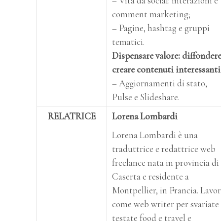
– Vita da social: interazioni e
comment marketing;
– Pagine, hashtag e gruppi
tematici.
Dispensare valore: diffondere
creare contenuti interessanti
– Aggiornamenti di stato,
Pulse e Slideshare.
RELATRICE
Lorena Lombardi
Lorena Lombardi è una
traduttrice e redattrice web
freelance nata in provincia di
Caserta e residente a
Montpellier, in Francia. Lavo
come web writer per svariate
testate food e travel e