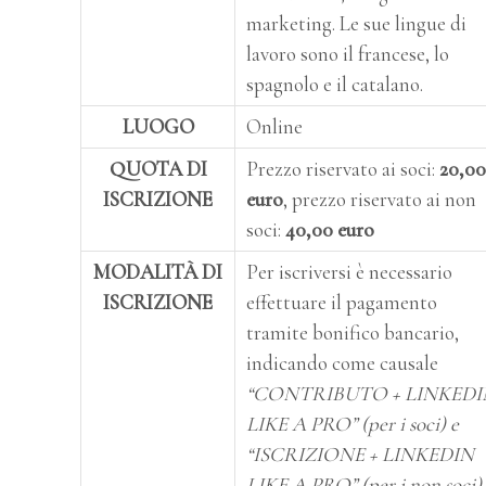
marketing. Le sue lingue di
lavoro sono il francese, lo
spagnolo e il catalano.
LUOGO
Online
QUOTA DI
Prezzo riservato ai soci:
20,00
ISCRIZIONE
euro
, prezzo riservato ai non
soci:
40,00 euro
MODALITÀ
DI
Per iscriversi è necessario
ISCRIZIONE
effettuare il pagamento
tramite bonifico bancario,
indicando come causale
“CONTRIBUTO + LINKEDI
LIKE A PRO” (per i soci) e
“ISCRIZIONE + LINKEDIN
LIKE A PRO” (per i non soci).