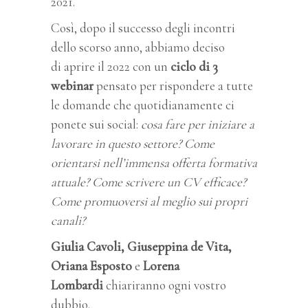
2021.
Così, dopo il successo degli incontri
dello scorso anno, abbiamo deciso
di aprire il 2022 con un
ciclo di 3
webinar
pensato per rispondere a tutte
le domande che quotidianamente ci
ponete sui social:
cosa fare per iniziare a
lavorare in questo settore? Come
orientarsi nell’immensa offerta formativa
attuale? Come scrivere un CV efficace?
Come promuoversi al meglio sui propri
canali?
Giulia Cavoli, Giuseppina de Vita,
Oriana Esposto
e
Lorena
Lombardi
chiariranno ogni vostro
dubbio.