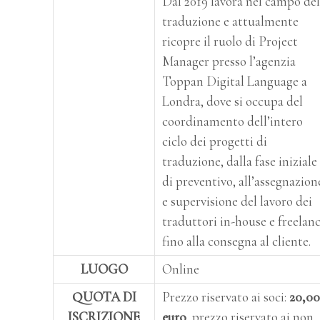
Dal 2019 lavora nel campo del
traduzione e attualmente
ricopre il ruolo di Project
Manager presso l’agenzia
Toppan Digital Language a
Londra, dove si occupa del
coordinamento dell’intero
ciclo dei progetti di
traduzione, dalla fase iniziale
di preventivo, all’assegnazion
e supervisione del lavoro dei
traduttori in-house e freelanc
fino alla consegna al cliente.
LUOGO
Online
QUOTA DI
Prezzo riservato ai soci:
20,00
ISCRIZIONE
euro
, prezzo riservato ai non